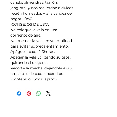
canela, almendras, turrón,
jengibre…y nos recuerdan a dulces
recién horneados y a la calidez del
hogar. Km0
CONSEJOS DE USO:
No coloque la vela en una
corriente de aire.
No quemar la vela en su totalidad,
para evitar sobrecalentamiento.
Apáguela cada 2-3horas.
Apagar la vela utilizando su tapa,
quitando el oxigeno.
Recorte la mecha, dejándola a 0.5
cm, antes de cada encendido.
Contenido: 130gr (aprox.)
Tallas