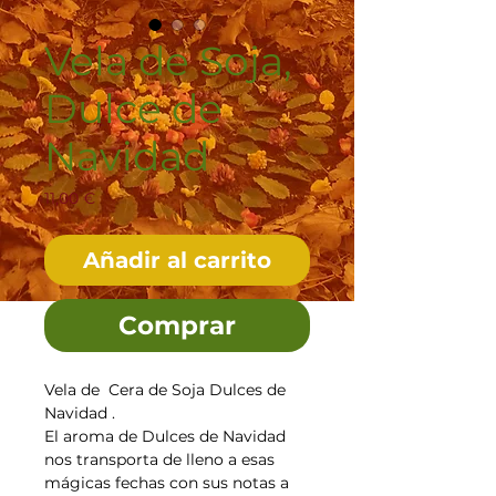
Vela de Soja,
Dulce de
Navidad
Precio
11,00 €
Añadir al carrito
Comprar
Vela de Cera de Soja Dulces de
Navidad .
El aroma de Dulces de Navidad
nos transporta de lleno a esas
mágicas fechas con sus notas a