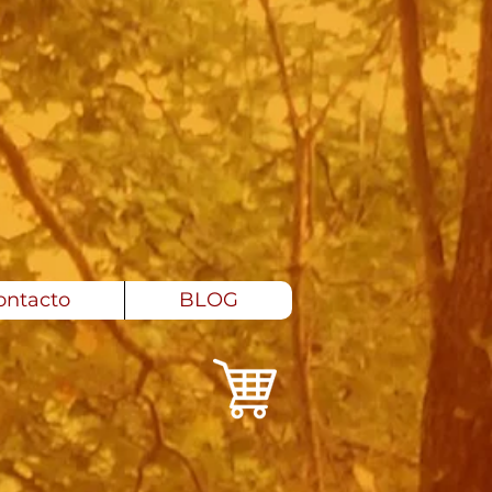
ontacto
BLOG