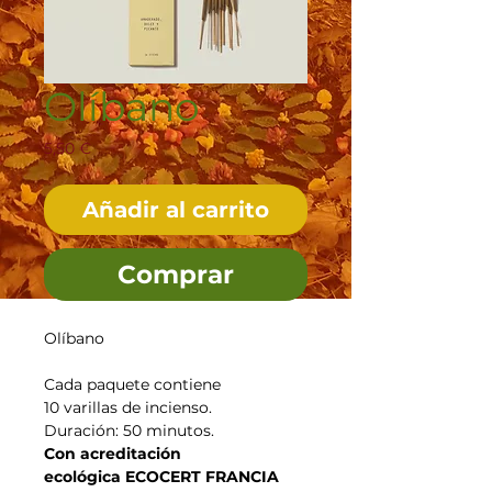
Olíbano
Precio
5,50 €
Añadir al carrito
Comprar
Olíbano
Cada paquete contiene
10 varillas de incienso.
Duración: 50 minutos.
Con acreditación
ecológica ECOCERT FRANCIA