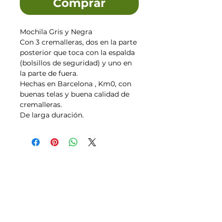
Comprar
Mochila Gris y Negra
Con 3 cremalleras, dos en la parte
posterior que toca con la espalda
(bolsillos de seguridad) y uno en
la parte de fuera.
Hechas en Barcelona , Km0, con
buenas telas y buena calidad de
cremalleras.
De larga duración.
Tallas
Política de Envíos,
Pagos, Devoluciones
Transporte