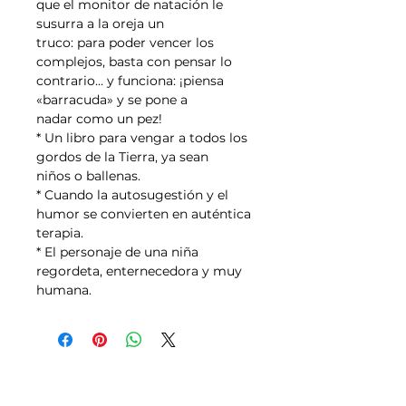
que el monitor de natación le 
susurra a la oreja un
truco: para poder vencer los 
complejos, basta con pensar lo 
contrario... y funciona: ¡piensa 
«barracuda» y se pone a
nadar como un pez!
* Un libro para vengar a todos los 
gordos de la Tierra, ya sean 
niños o ballenas.
* Cuando la autosugestión y el 
humor se convierten en auténtica 
terapia.
* El personaje de una niña 
regordeta, enternecedora y muy 
humana.