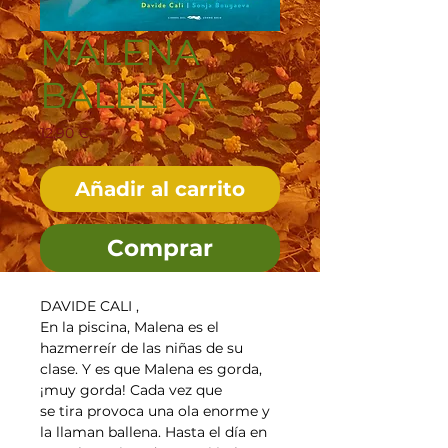
MALENA
BALLENA
Precio
12,90 €
Añadir al carrito
Comprar
DAVIDE CALI ,
En la piscina, Malena es el 
hazmerreír de las niñas de su 
clase. Y es que Malena es gorda, 
¡muy gorda! Cada vez que
se tira provoca una ola enorme y 
la llaman ballena. Hasta el día en 