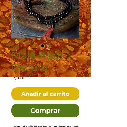
Mala Hueso
Oscuro
Precio
12,50 €
Añadir al carrito
Comprar