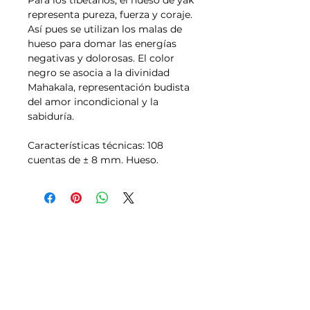
Para los tibetanos, el hueso de yak
representa pureza, fuerza y coraje.
Así pues se utilizan los malas de
hueso para domar las energías
negativas y dolorosas. El color
negro se asocia a la divinidad
Mahakala, representación budista
del amor incondicional y la
sabiduría.
Características técnicas: 108
cuentas de ± 8 mm. Hueso.
Tallas
Política de Envíos,
Pagos, Devoluciones
Transporte