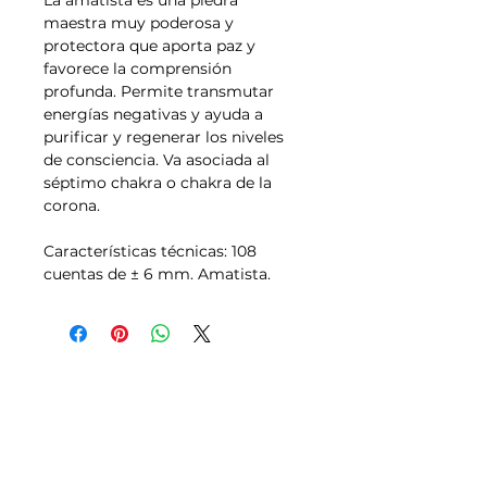
La amatista es una piedra
maestra muy poderosa y
protectora que aporta paz y
favorece la comprensión
profunda. Permite transmutar
energías negativas y ayuda a
purificar y regenerar los niveles
de consciencia. Va asociada al
séptimo chakra o chakra de la
corona.
Características técnicas: 108
cuentas de ± 6 mm. Amatista.
Tallas
Política de Envíos,
Pagos, Devoluciones
Transporte