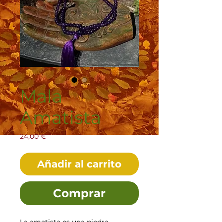
Mala
Amatista
Precio
24,00 €
Añadir al carrito
Comprar