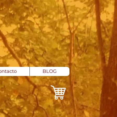
ontacto
BLOG