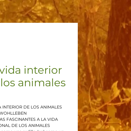
vida interior
 los animales
Precio
A INTERIOR DE LOS ANIMALES
 WOHLLEBEN
S FASCINANTES A LA VIDA
NAL DE LOS ANIMALES