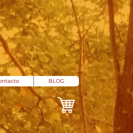
ontacto
BLOG