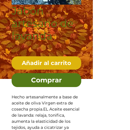
Jabón
artesano de
lavanda
Precio
3,90 €
Añadir al carrito
Comprar
Hecho artesanalmente a base de 
aceite de oliva Virgen extra de 
cosecha propia.EL Aceite esencial 
de lavanda: relaja, tonifica, 
aumenta la elasticidad de los 
tejidos, ayuda a cicatrizar ya 