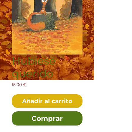
Hubiese
querido
Precio
15,00 €
Añadir al carrito
Comprar