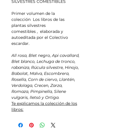
SILVESTRES COMESTIBLES
Primer volumen de la
colección
Los libros de las
plantas silvestres
comestibles
,
elaborada y
autoeditada por el Colectivo
escardar.
All rosa, Blet negro, Api cavallard,
Blet blanco, Lechuga de tronco,
rabaniza, Rúcula silvestre, Hinojo,
Babolat, Malva, Escombrera,
Rosella, Corn de ciervo, Llantén,
Verdolaga, Crecen, Zarza,
Romaza, Pimpinella, Silene
vulgaris, lletsó y Ortiga.
Te explicamos la colección de los
libros: