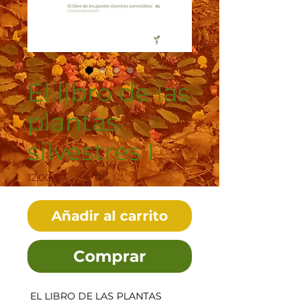
El libro de las
plantas
silvestres I
Precio
12,00 €
Añadir al carrito
Comprar
EL LIBRO DE LAS PLANTAS