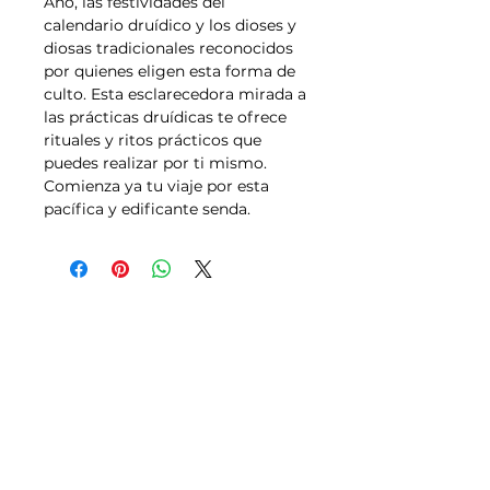
Año, las festividades del
calendario druídico y los dioses y
diosas tradicionales reconocidos
por quienes eligen esta forma de
culto. Esta esclarecedora mirada a
las prácticas druídicas te ofrece
rituales y ritos prácticos que
puedes realizar por ti mismo.
Comienza ya tu viaje por esta
pacífica y edificante senda.
Tallas
Política de Envíos,
Pagos, Devoluciones
Transporte
Aviso legal y Condiciones de uso