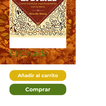
El Druida
Precio
11,00 €
Añadir al carrito
Comprar