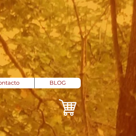
ontacto
BLOG