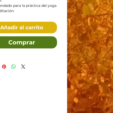
e.
dado para la práctica del yoga 
ditación. 
Añadir al carrito
Comprar