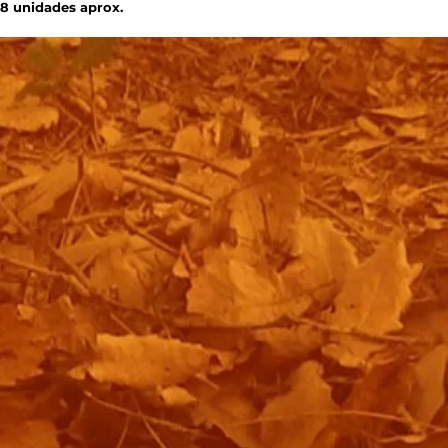
18 unidades aprox.