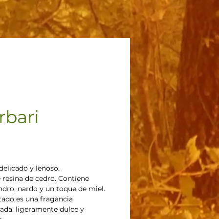
rbari
recio
elicado y leñoso.
 resina de cedro. Contiene 
dro, nardo y un toque de miel. 
ltado es una fragancia 
da, ligeramente dulce y 