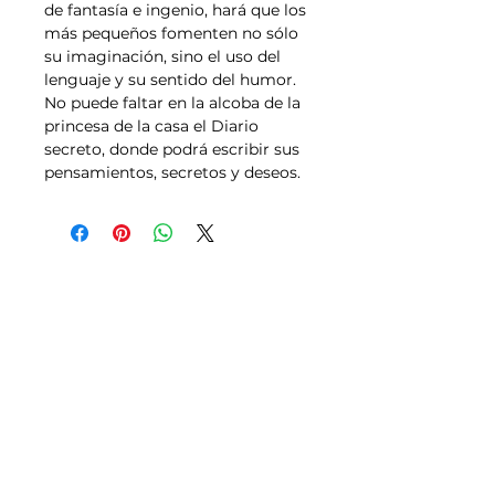
de fantasía e ingenio, hará que los 
más pequeños fomenten no sólo 
su imaginación, sino el uso del 
lenguaje y su sentido del humor. 
No puede faltar en la alcoba de la 
princesa de la casa el Diario 
secreto, donde podrá escribir sus 
pensamientos, secretos y deseos.
Tallas
Política de Envíos,
Pagos, Devoluciones
Transporte
Aviso legal y Condiciones de uso
Política de Privacidad