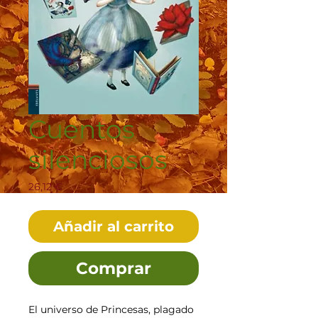
Cuentos
silenciosos
Precio
26,12 €
Añadir al carrito
Comprar
El universo de Princesas, plagado 