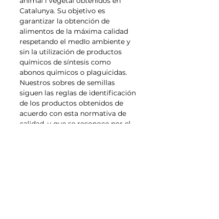
animal i vegetal obtenidos en
Catalunya. Su objetivo es
garantizar la obtención de
alimentos de la máxima calidad
respetando el medIo ambiente y
sin la utilización de productos
químicos de síntesis como
abonos químicos o plaguicidas.
Nuestros sobres de semillas
siguen las reglas de identificación
de los productos obtenidos de
acuerdo con esta normativa de
calidad, y que se reconoce por el
logotipo de su etiqueta."
Tallas