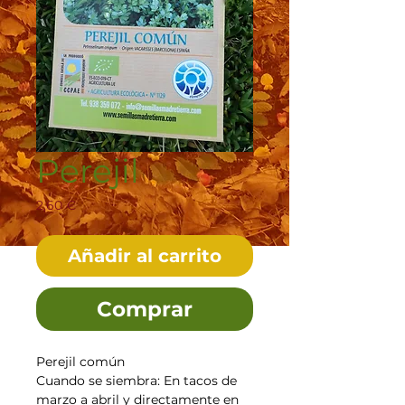
Perejil
Precio
2,60 €
Añadir al carrito
Comprar
Perejil común
Cuando se siembra: En tacos de
marzo a abril y directamente en