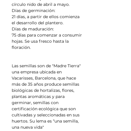
círculo nido de abril a mayo.
Días de germinación:
21 días, a partir de ellos comienza
el desarrollo del plantero.
Días de maduración:
75 días para comenzar a consumir
hojas. Se usa fresco hasta la
floración.
Las semillas son de "Madre Tierra"
una empresa ubicada en
Vacarisses, Barcelona, que hace
más de 35 años produce semillas
biológicas de hortalizas, flores,
plantas aromáticas y para
germinar, semillas con
certificación ecológica que son
cultivadas y seleccionadas en sus
huertos. Su lema es “una semilla,
una nueva vida"