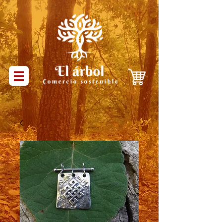
Productos