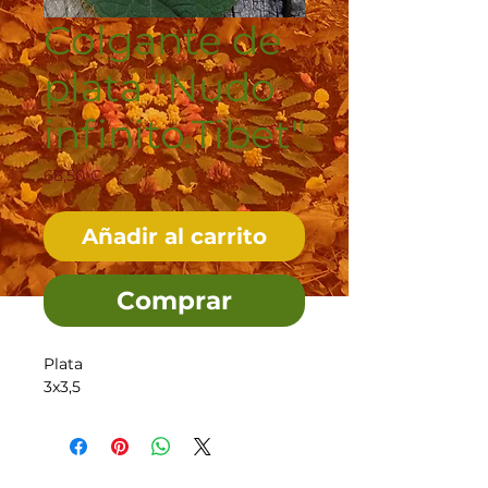
Colgante de
plata "Nudo
infinito.Tibet"
Precio
68,50 €
Añadir al carrito
Comprar
Plata
3x3,5