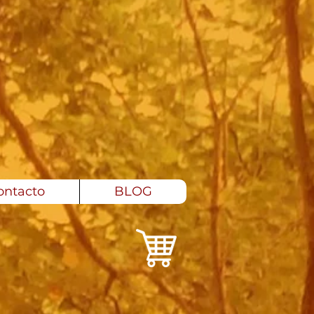
ontacto
BLOG