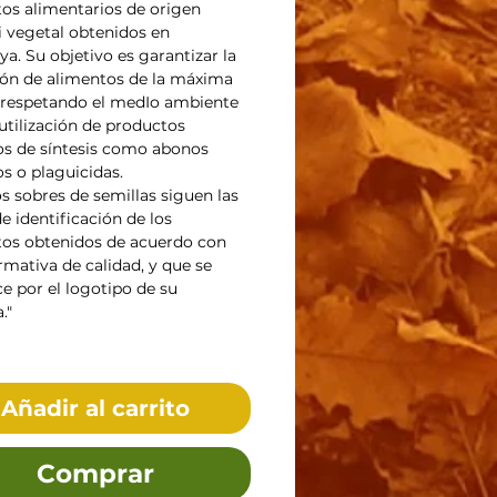
os alimentarios de origen
i vegetal obtenidos en
ya. Su objetivo es garantizar la
ón de alimentos de la máxima
 respetando el medIo ambiente
 utilización de productos
s de síntesis como abonos
s o plaguicidas.
s sobres de semillas siguen las
e identificación de los
os obtenidos de acuerdo con
rmativa de calidad, y que se
e por el logotipo de su
."
Añadir al carrito
Comprar