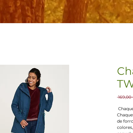
Ch
TW
 169,00 
Chaque
Chaquet
de forr
colores