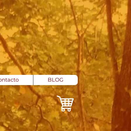
ontacto
BLOG