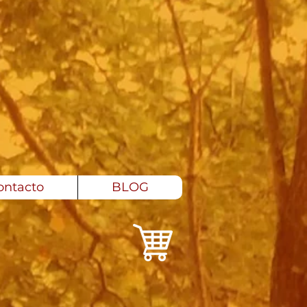
ontacto
BLOG