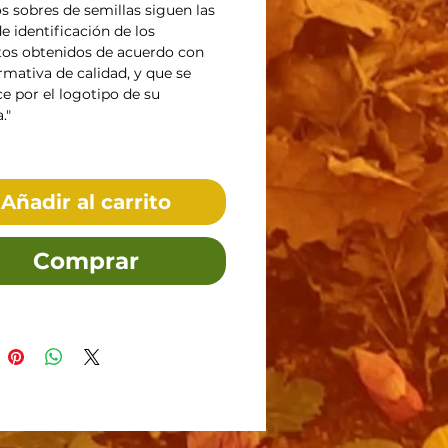
s sobres de semillas siguen las
e identificación de los
os obtenidos de acuerdo con
rmativa de calidad, y que se
e por el logotipo de su
."
Añadir al carrito
Comprar