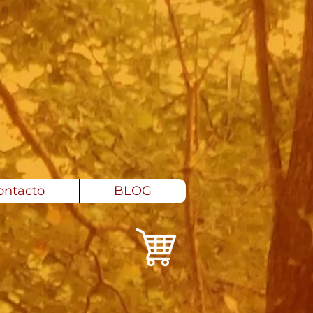
ontacto
BLOG