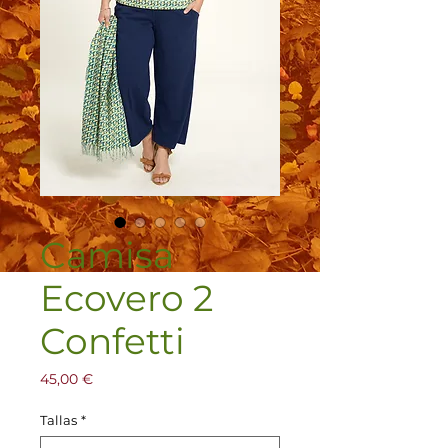
Camisa
Ecovero 2
Confetti
Precio
45,00 €
Tallas
*