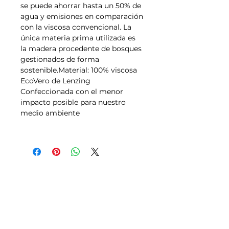
se puede ahorrar hasta un 50% de
agua y emisiones en comparación
con la viscosa convencional. La
única materia prima utilizada es
la madera procedente de bosques
gestionados de forma
sostenible.Material: 100% viscosa
EcoVero de Lenzing
Confeccionada con el menor
impacto posible para nuestro
medio ambiente
Tallas
Política de Envíos,
Pagos, Devoluciones
Transporte