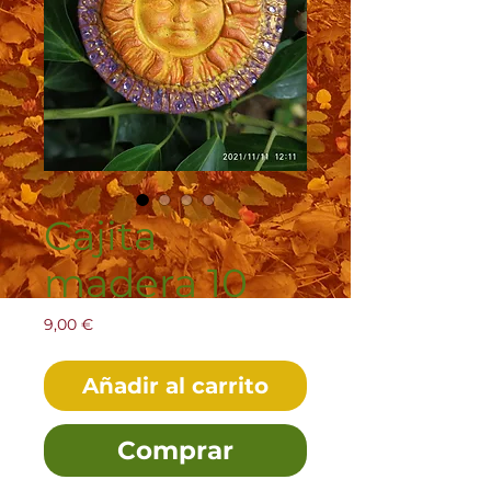
Cajita
madera 10
Precio
9,00 €
Añadir al carrito
Comprar