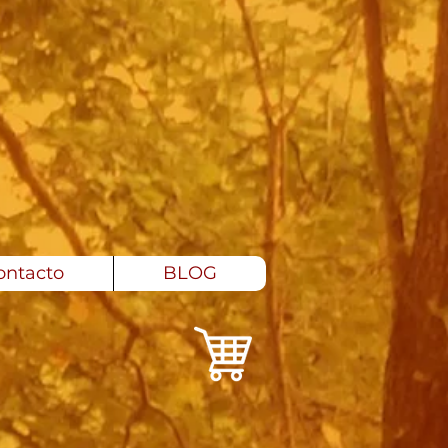
ontacto
BLOG