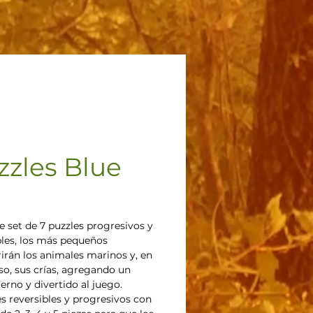
zzles Blue
Precio
e set de 7 puzzles progresivos y
bles, los más pequeños
irán los animales marinos y, en
rso, sus crías, agregando un
erno y divertido al juego.
es reversibles y progresivos con