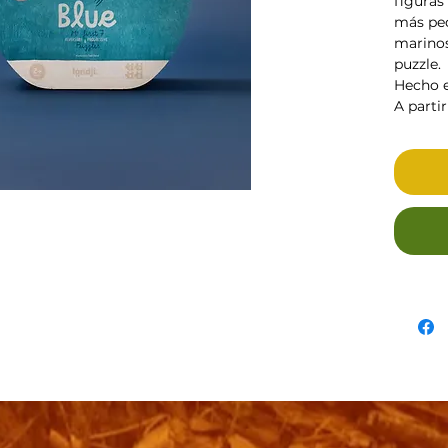
figuras 
más peq
marinos
puzzle.
Hecho e
A partir