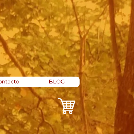
ontacto
BLOG