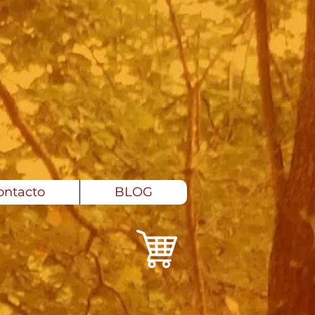
ontacto
BLOG