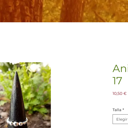
Ani
17
10,50 €
Talla
*
Elegir