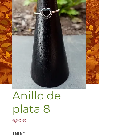
Anillo de
plata 8
Precio
6,50 €
Talla
*