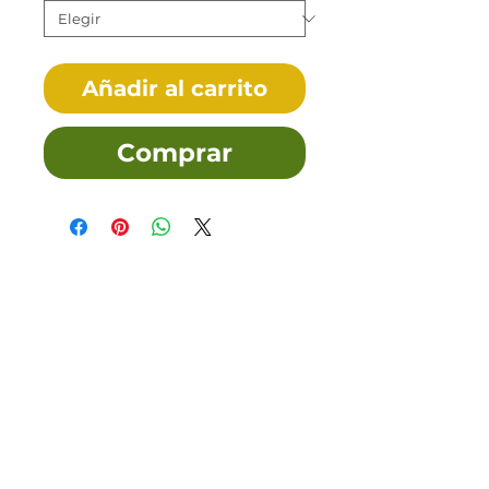
Añadir al carrito
Comprar
Tallas
Política de Envíos,
Pagos, Devoluciones
Transporte
Aviso legal y Condiciones de uso
Política de Privacidad