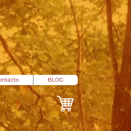
ontacto
BLOG