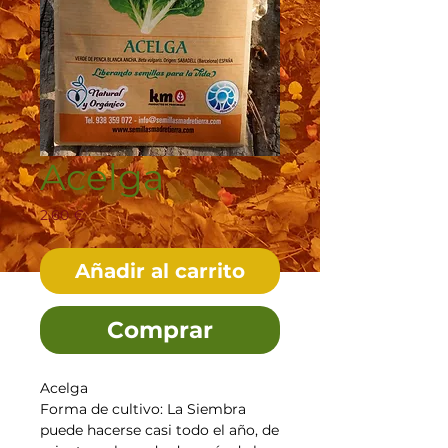
Acelga
Precio
2,60 €
Añadir al carrito
Comprar
Acelga
Forma de cultivo: La Siembra
puede hacerse casi todo el año, de