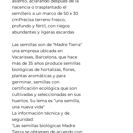
asiento, aclarando después de la
nacencia o trasplantado el
semillero a un marco de 50 x 30
cmPrecisa terreno fresco,
profundo y fértil, con riegos
abundantes y ligeras escardas
Las semillas son de "Madre Tierra"
una empresa ubicada en
Vacarisses, Barcelona, que hace
más de 35 años produce semillas
biológicas de hortalizas, flores,
plantas aromáticas y para
germinar, semillas con
certificación ecológica que son
cultivadas y seleccionadas en sus
huertos. Su lema es “una semilla,
una nueva vida"
La información técnica y de
seguridad:
"Las semillas biológicas Madre
Tierra se obtienen de acuerdo con