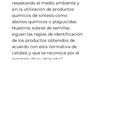
respetando el medIo ambiente y
sin la utilización de productos
químicos de síntesis como
abonos químicos o plaguicidas.
Nuestros sobres de semillas
siguen las reglas de identificación
de los productos obtenidos de
acuerdo con esta normativa de
calidad, y que se reconoce por el
logotipo de su etiqueta."
Tallas
Política de Envíos,
Pagos, Devoluciones
Transporte