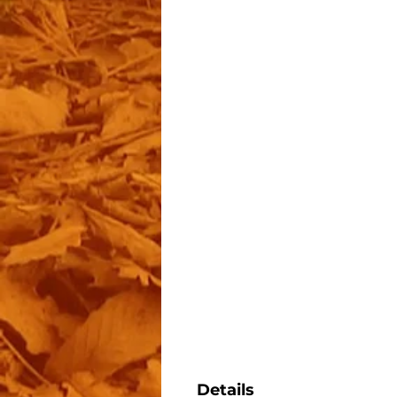
Details