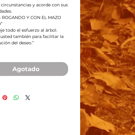
 circunstancias y acorde con sus 
dades.
S ROGANDO Y CON EL MAZO 
”
je todo el esfuerzo al árbol. 
usted también para facilitar la 
ción del deseo.”
Agotado