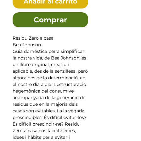
Añadir al carrito
Comprar
Residu Zero a casa.
Bea Johnson
Guia domèstica per a simplificar
la nostra vida, de Bea Johnson, és
un llibre original, creatiu i
aplicable, des de la senzillesa, però
alhora des de la determinació, en
el nostre dia a dia. L’estructuració
hegemònica del consum ve
acompanyada de la generació de
residus que en la majoria dels
casos són evitables, i a la vegada
prescindibles. És difícil evitar-los?
És difícil prescindir-ne? Residu
Zero a casa ens facilita eines,
idees i hàbits per a evitar i