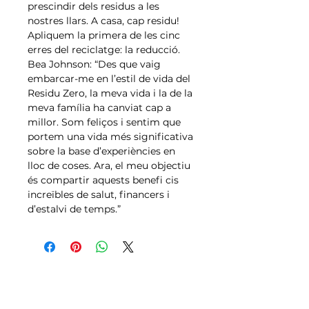
prescindir dels residus a les
nostres llars. A casa, cap residu!
Apliquem la primera de les cinc
erres del reciclatge: la reducció.
Bea Johnson: “Des que vaig
embarcar-me en l’estil de vida del
Residu Zero, la meva vida i la de la
meva família ha canviat cap a
millor. Som feliços i sentim que
portem una vida més significativa
sobre la base d’experiències en
lloc de coses. Ara, el meu objectiu
és compartir aquests benefi cis
increïbles de salut, financers i
d’estalvi de temps.”
Tallas