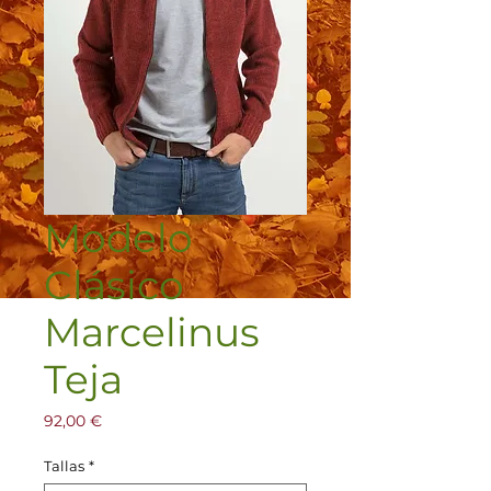
Modelo
Clásico
Marcelinus
Teja
Precio
92,00 €
Tallas
*