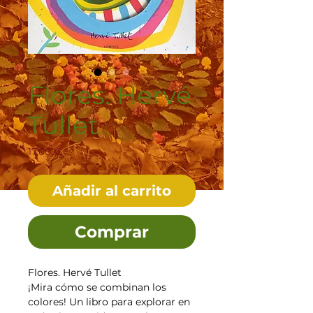
Flores. Hervé
Tullet
Precio
17,00 €
Añadir al carrito
Comprar
Flores. Hervé Tullet
¡Mira cómo se combinan los
colores! Un libro para explorar en