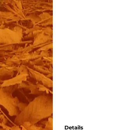
Details