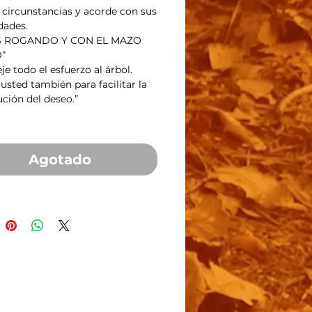
 circunstancias y acorde con sus 
dades.
S ROGANDO Y CON EL MAZO 
”
je todo el esfuerzo al árbol. 
usted también para facilitar la 
ción del deseo.”
Agotado